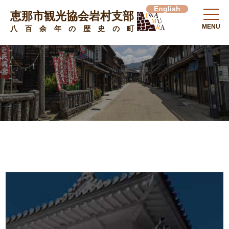
English
恵那市観光協会岩村支部
MENU
八百余年の歴史の町