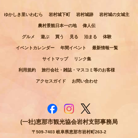
ゆかしき里いわむら
岩村城下町
岩村城跡
岩村城の女城主
農村景観日本一の地
偉人伝
グルメ
遊ぶ
買う
見る
泊まる
体験
イベントカレンダー
年間イベント
最新情報一覧
サイトマップ
リンク集
利用規約
旅行会社・雑誌・マスコミ等のお客様
アクセスガイド
お問い合わせ
(一社)恵那市観光協会岩村支部事務局
〒509-7403 岐阜県恵那市岩村町263-2