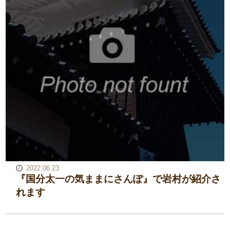
2022.06.23
『国分太一の気ままにさんぽ』で岩村が紹介さ
れます