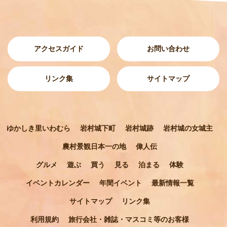
アクセスガイド
お問い合わせ
リンク集
サイトマップ
ゆかしき里いわむら
岩村城下町
岩村城跡
岩村城の女城主
農村景観日本一の地
偉人伝
グルメ
遊ぶ
買う
見る
泊まる
体験
イベントカレンダー
年間イベント
最新情報一覧
サイトマップ
リンク集
利用規約
旅行会社・雑誌・マスコミ等のお客様