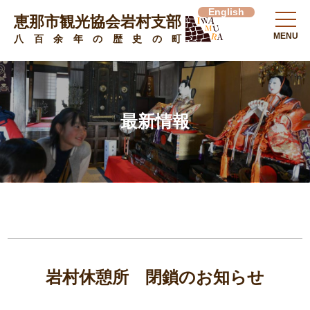
English
恵那市観光協会岩村支部
MENU
八百余年の歴史の町
最新情報
岩村休憩所 閉鎖のお知らせ