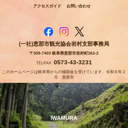
アクセスガイド
お問い合わせ
(一社)恵那市観光協会岩村支部事務局
〒509-7403 岐阜県恵那市岩村町263-2
0573-43-3231
TEL/FAX
このホームページは岐阜県からの補助金を受けています。令和６年２
月 恵那市
IWAMURA