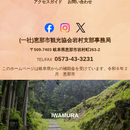
アクセスガイド
お問い合わせ
(一社)恵那市観光協会岩村支部事務局
〒509-7403 岐阜県恵那市岩村町263-2
0573-43-3231
TEL/FAX
このホームページは岐阜県からの補助金を受けています。令和６年２
月 恵那市
IWAMURA