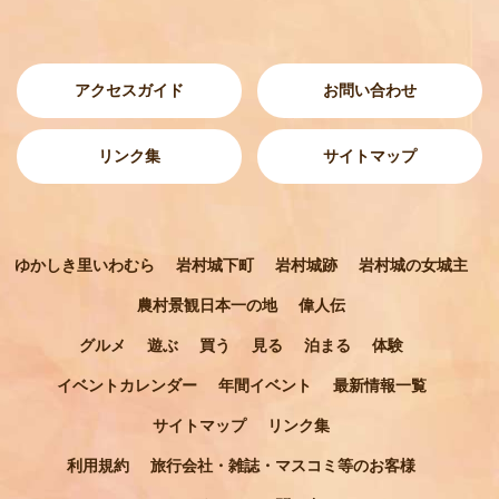
アクセスガイド
お問い合わせ
リンク集
サイトマップ
ゆかしき里いわむら
岩村城下町
岩村城跡
岩村城の女城主
農村景観日本一の地
偉人伝
グルメ
遊ぶ
買う
見る
泊まる
体験
イベントカレンダー
年間イベント
最新情報一覧
サイトマップ
リンク集
利用規約
旅行会社・雑誌・マスコミ等のお客様