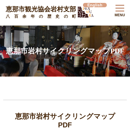
English
恵那市観光協会岩村支部
MENU
八百余年の歴史の町
恵那市岩村サイクリングマップPDF
恵那市岩村サイクリングマップ
PDF