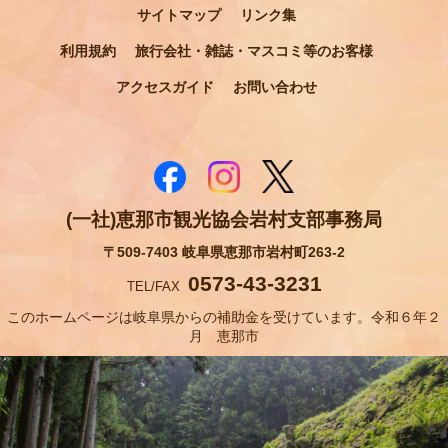
サイトマップ
リンク集
利用規約
旅行会社・雑誌・マスコミ等のお客様
アクセスガイド
お問い合わせ
(一社)恵那市観光協会岩村支部事務局
〒509-7403 岐阜県恵那市岩村町263-2
0573-43-3231
TEL/FAX
このホームページは岐阜県からの補助金を受けています。令和６年２
月 恵那市