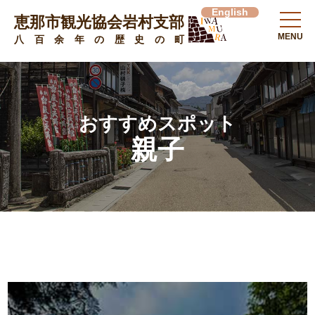
English
恵那市観光協会岩村支部
MENU
八百余年の歴史の町
おすすめスポット
親子