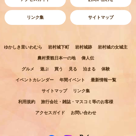
リンク集
サイトマップ
ゆかしき里いわむら
岩村城下町
岩村城跡
岩村城の女城主
農村景観日本一の地
偉人伝
グルメ
遊ぶ
買う
見る
泊まる
体験
イベントカレンダー
年間イベント
最新情報一覧
サイトマップ
リンク集
利用規約
旅行会社・雑誌・マスコミ等のお客様
アクセスガイド
お問い合わせ