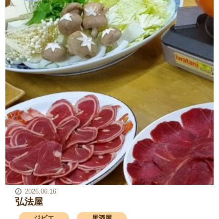
2026.06.16
弘法屋
ジビエ
居酒屋