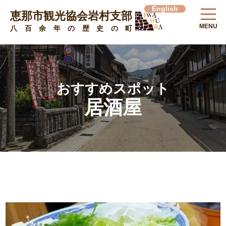
English
恵那市観光協会岩村支部
MENU
八百余年の歴史の町
おすすめスポット
居酒屋