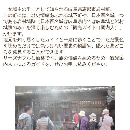
「女城主の里」として知られる岐阜県恵那市岩村町。
この町には、歴史情緒あふれる城下町や、日本百名城一つ
である岩村城跡（日本百名城は岐阜県内では岐阜城と岩村
城跡のみ）を深く楽しむための「観光ガイド（案内人）」
がいます。
地元を知り尽くしたガイドと一緒に歩くことで、ただ景色
を眺めるだけでは気づけない歴史の物語や、隠れた見どこ
ろを発見することができます。
リーズナブルな価格です。旅の価値を高めるため「観光案
内人」によるガイドを、ぜひお申し込みください。