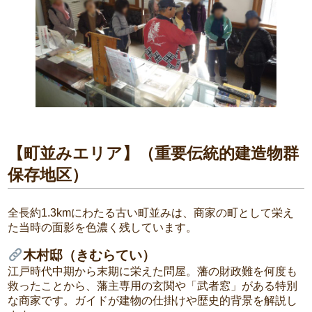
【町並みエリア】（重要伝統的建造物群
保存地区）
全長約1.3kmにわたる古い町並みは、商家の町として栄え
た当時の面影を色濃く残しています。
木村邸（きむらてい）
江戸時代中期から末期に栄えた問屋。藩の財政難を何度も
救ったことから、藩主専用の玄関や「武者窓」がある特別
な商家です。ガイドが建物の仕掛けや歴史的背景を解説し