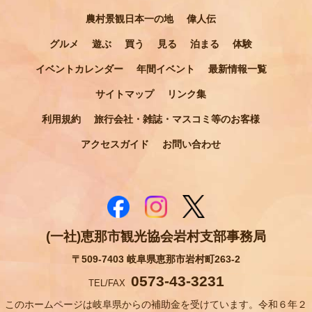
農村景観日本一の地
偉人伝
グルメ
遊ぶ
買う
見る
泊まる
体験
イベントカレンダー
年間イベント
最新情報一覧
サイトマップ
リンク集
利用規約
旅行会社・雑誌・マスコミ等のお客様
アクセスガイド
お問い合わせ
(一社)恵那市観光協会岩村支部事務局
〒509-7403 岐阜県恵那市岩村町263-2
0573-43-3231
TEL/FAX
このホームページは岐阜県からの補助金を受けています。令和６年２