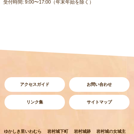
受付時間: 9:00〜17:00（年末年始を除く）
アクセスガイド
お問い合わせ
リンク集
サイトマップ
ゆかしき里いわむら
岩村城下町
岩村城跡
岩村城の女城主