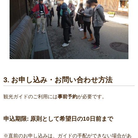
3. お申し込み・お問い合わせ方法
観光ガイドのご利用には
事前予約
が必要です。
申込期限:
原則として希望日の
10日前
まで
※直前のお申し込みは、ガイドの手配ができない場合があ