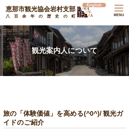
English
恵那市観光協会岩村支部
MENU
八百余年の歴史の町
観光案内人について
旅の「体験価値」を高める(^0^)/ 観光ガ
イドのご紹介