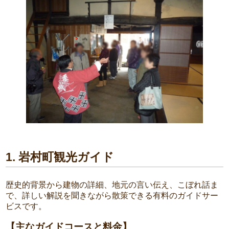
1. 岩村町観光ガイド
歴史的背景から建物の詳細、地元の言い伝え、こぼれ話ま
で、詳しい解説を聞きながら散策できる有料のガイドサー
ビスです。
【主なガイドコースと料金】