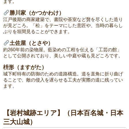
ます。
勝川家（かつかわけ）
江戸後期の商家建築で、書院や茶室など贅を尽くした造り
が見どころ。「松」をテーマにした意匠や、当時の暮らし
ぶりを垣間見ることができます。
土佐屋（とさや）
約260年前の染物屋。藍染めの工程を伝える「工芸の館」
として公開されており、美しい中庭や蔵も見どころです。
枡形（ますがた）
城下町特有の防御のための道路構造。道を直角に折り曲げ
ることで、敵の侵入を遅らせる工夫が実際の道に残ってい
ます。
【岩村城跡エリア】（日本百名城・日本
三大山城）