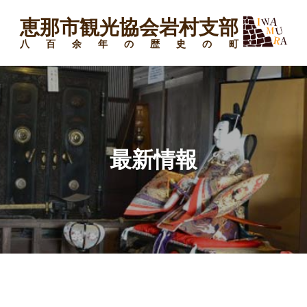
恵那市観光協会岩村支部
八百余年の歴史の町
最新情報