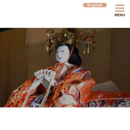
English
MENU