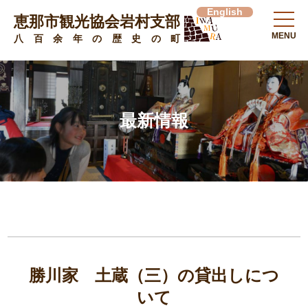
English
恵那市観光協会岩村支部
MENU
八百余年の歴史の町
最新情報
勝川家 土蔵（三）の貸出しにつ
いて